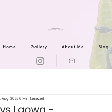
Home
Gallery
About Me
Blog
. Aug. 2025
6 Min. Lesezeit
 vs Laowa -