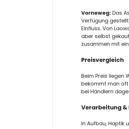
Vorneweg:
 Das A
Verfügung gestellt
Einfluss. Von Laowa
aber selbst gekauf
zusammen mit ein
Preisvergleich
Beim Preis liegen 
bekommt man oft f
bei Händlern dage
Verarbeitung &
In Aufbau, Haptik u