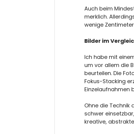
Auch beim Mindest
merklich. Allerdi
wenige Zentimeter
Bilder im Verglei
Ich habe mit eine
um vor allem die Bi
beurteilen. Die Fo
Fokus-Stacking erz
Einzelaufnahmen be
Ohne die Technik 
schwer einsetzbar,
kreative, abstrakte