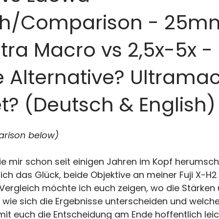
ch/Comparison - 25mm
tra Macro vs 2,5x-5x -
 Alternative? Ultrama
t? (Deutsch & English)
parison below)
ie mir schon seit einigen Jahren im Kopf herumschw
lich das Glück, beide Objektive an meiner Fuji X-H2
Vergleich möchte ich euch zeigen, wo die Stärken 
wie sich die Ergebnisse unterscheiden und welches
it euch die Entscheidung am Ende hoffentlich leicht