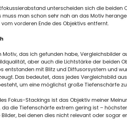
fokussierabstand unterscheiden sich die beiden Ob
ngs muss man schon sehr nah an das Motiv herangeh
 vom vorderen Ende des Objektivs entfernt.
ch
m Motiv, das ich gefunden habe, Vergleichsbilder
ldqualität, aber auch die Lichtstärke der beiden Ob
tos entstanden mit Blitz und Diffusorsystem und w
eugt. Das bedeutet, dass jedes Vergleichsbild aus 
steht, um eine möglichst große Tiefenschärfe zu 
des Fokus-Stackings ist das Objektiv meiner Meinu
 da die Tiefenschärfe extrem gering ist – höchsten
 Bilder, bei denen dies nicht relevant oder sogar e