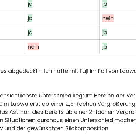
ja
ja
ja
nein
ja
ja
nein
ja
eles abgedeckt – ich hatte mit Fuji im Fall von Laow
ensichtlichste Unterschied liegt im Bereich der Ve
im Laowa erst ab einer 2,5-fachen Vergrößerung 
as Astrhori dies bereits ab einer 2-fachen Vergrö
n Situationen durchaus einen Unterschied machen
iv und der gewünschten Bildkomposition.