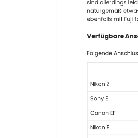
sind allerdings lei
naturgemäß etwas l
ebenfalls mit Fuji f
Verfügbare Ans
Folgende Anschlüss
Nikon Z
Sony E
Canon EF
Nikon F