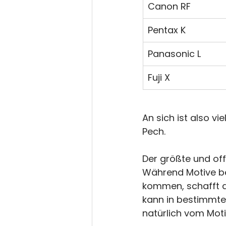
Canon RF
Pentax K
Panasonic L
Fuji X
An sich ist also vi
Pech.
Der größte und off
Während Motive be
kommen, schafft d
kann in bestimmte
natürlich vom Mot