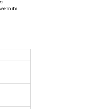
a 
wenn ihr 