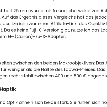
strhori 25 mm wurde mir freundlicherweise von Astr
. Auf das Ergebnis dieses Vergleichs hat das jedoc
 besitze ich zwar einen Affiliate-Link, das Objektiv
t. Da es keine Fuji-X-Version gibt, nutze ich das L
em EF-(Canon)-zu-X-Adapter.
Welten zwischen den beiden Makroobjektiven: Das A
ür weniger als die Hälfte des Laowa-Preises. Das
gen recht stabil zwischen 400 und 500 € angebot
 Haptik
nd Optik ähneln sich beide stark. Sie fühlen sich h