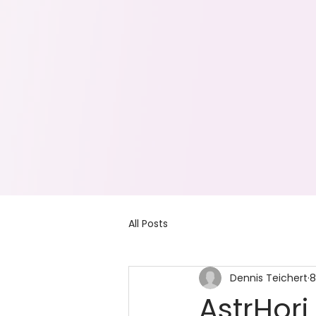
All Posts
Dennis Teichert
8
AstrHori