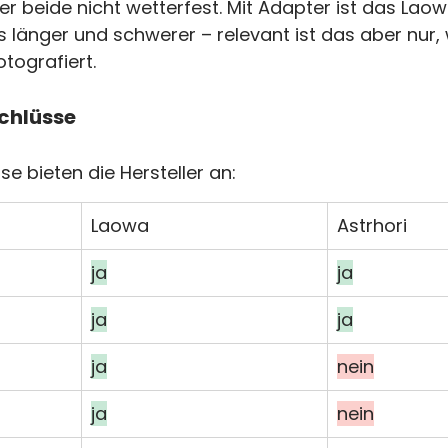
der beide nicht wetterfest. Mit Adapter ist das Laow
änger und schwerer – relevant ist das aber nur, 
otografiert.
chlüsse
e bieten die Hersteller an:
Laowa
Astrhori
ja
ja
ja
ja
ja
nein
ja
nein