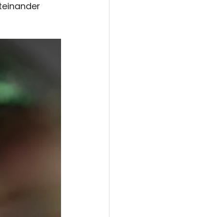
teinander 